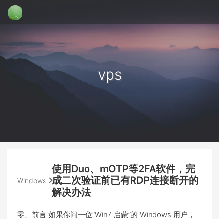
vps
使用Duo、mOTP等2FA软件，完
成二次验证前已有RDP连接断开的
Windows
解决办法
零、前言 如果你问一位“Win7 启蒙”的 Windows 用户，