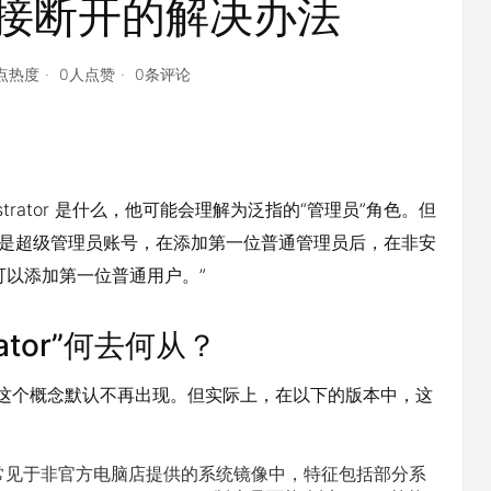
连接断开的解决办法
6点热度
0人点赞
0条评论
inistrator 是什么，他可能会理解为泛指的“管理员”角色。但
“这是超级管理员账号，在添加第一位普通管理员后，在非安
可以添加第一位普通用户。”
ator”何去何从？
理员”这个概念默认不再出现。但实际上，在以下的版本中，这
常见于非官方电脑店提供的系统镜像中，特征包括部分系