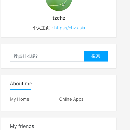
tzchz
个人主页：
https://chz.asia
搜索
About me
My Home
Online Apps
My friends