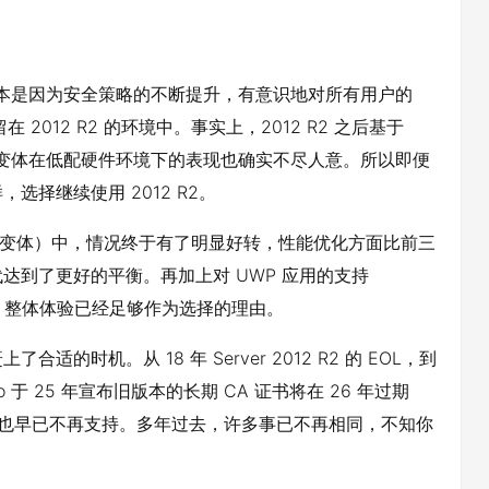
2 往后的版本是因为安全策略的不断提升，有意识地对所有用户的
2012 R2 的环境中。事实上，2012 R2 之后基于
9、2022）变体在低配硬件环境下的表现也确实不尽人意。所以即便
，选择继续使用 2012 R2。
1对应的变体）中，情况终于有了明显好转，性能优化方面比前三
达到了更好的平衡。再加上对 UWP 应用的支持
，整体体验已经足够作为选择的理由。
时机。从 18 年 Server 2012 R2 的 EOL，到
Duo 于 25 年宣布旧版本的长期 CA 证书将在 26 年过期
 Duo 也早已不再支持。多年过去，许多事已不再相同，不知你