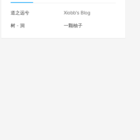
道之远兮
Xiobb's Blog
树 - 洞
一颗柚子