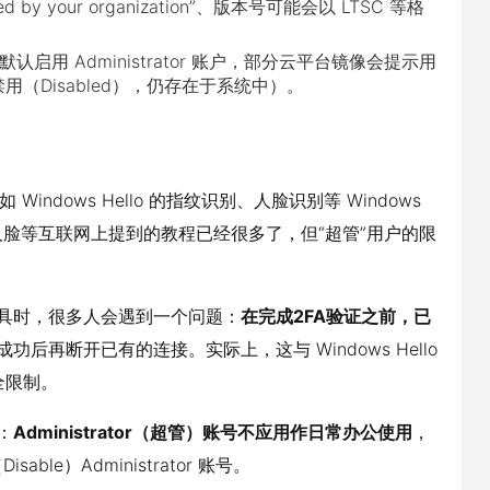
d by your organization”、版本号可能会以 LTSC 等格
默认启用 Administrator 账户，部分云平台镜像会提示用
被禁用（Disabled），仍存在于系统中）。
ndows Hello 的指纹识别、人脸识别等 Windows
脸等互联网上提到的教程已经很多了，但“超管”用户的限
等工具时，很多人会遇到一个问题：
在完成2FA验证之前，已
后再断开已有的连接。实际上，这与 Windows Hello
全限制。
：
Administrator（超管）账号不应用作日常办公使用
，
e）Administrator 账号。