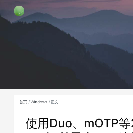
首页
Windows
正文
使用Duo、mOTP